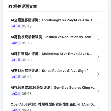
相关评测文章
AI全渠道客服评测：Forethought vs PolyAI vs Ada（G...
05-18
AI工具
AI药物发现最新进展：Insilico vs Recursion vs Isom...
05-18
AI资讯
AI邮件营销AI评测：Mailchimp AI vs Brevo AI vs K...
05-18
AI工具
AI支付反欺诈评测：Stripe Radar vs Sift vs Signif...
05-18
AI工具
AI视频生成2026最新评测：Gen-3 vs Sora vs Kling vs...
05-18
AI工具
OpenAI o3评测：推理模型的实用性到底如何（Anil Dash）
05-18
AI资讯