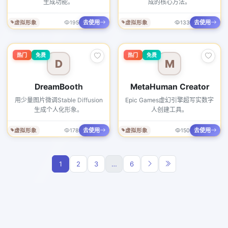
生成功能。
成的核心方法。
去使用
去使用
虚拟形象
195
虚拟形象
133
热门
免费
热门
免费
D
M
DreamBooth
MetaHuman Creator
用少量图片微调Stable Diffusion
Epic Games虚幻引擎超写实数字
生成个人化形象。
人创建工具。
去使用
去使用
虚拟形象
178
虚拟形象
150
1
2
3
…
6