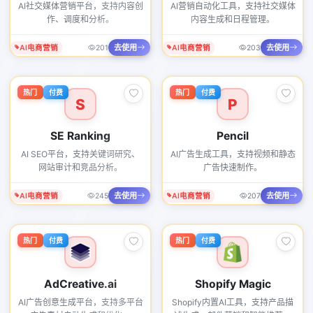
AI社交媒体营销平台，支持内容创
AI营销自动化工具，支持社交媒体
作、调度和分析。
内容生成和日程管理。
去使用
去使用
AI电商营销
201
AI电商营销
203
热门
付费
热门
付费
S
P
SE Ranking
Pencil
AI SEO平台，支持关键词研究、
AI广告生成工具，支持视频和静态
网站审计和竞品分析。
广告快速制作。
去使用
去使用
AI电商营销
245
AI电商营销
207
热门
付费
热门
付费
AdCreative.ai
Shopify Magic
AI广告创意生成平台，支持多平台
Shopify内置AI工具，支持产品描