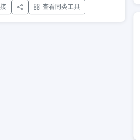
接
查看同类工具