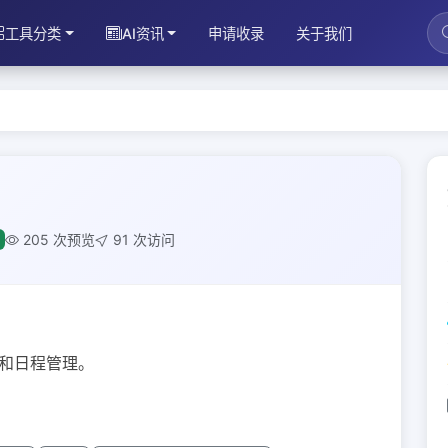
工具分类
AI资讯
申请收录
关于我们
205 次预览
91 次访问
成和日程管理。