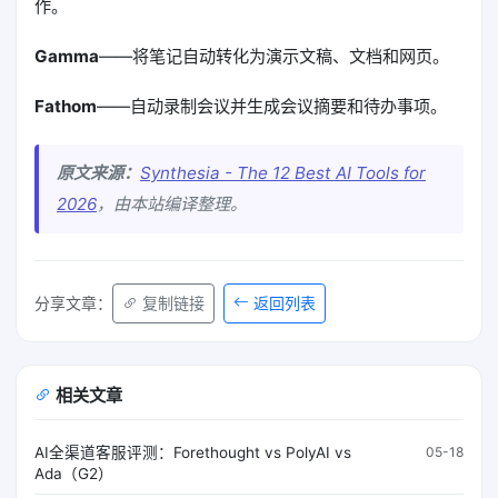
作。
Gamma
——将笔记自动转化为演示文稿、文档和网页。
Fathom
——自动录制会议并生成会议摘要和待办事项。
原文来源：
Synthesia - The 12 Best AI Tools for
2026
，由本站编译整理。
返回列表
分享文章：
复制链接
相关文章
AI全渠道客服评测：Forethought vs PolyAI vs
05-18
Ada（G2）