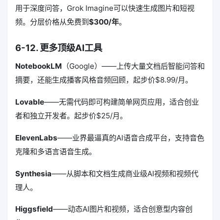
用于深度问答，Grok Imagine可以快速生成图片和短视
频。分层价格从免费到
$300/年
。
6-12. 更多顶级AI工具
NotebookLM
（Google）——上传大量文档后智能问答和
摘要，还能生成播客风格音频回顾，起步价$8.99/月。
Lovable
——无需代码即可构建简单网页应用，适合创业
者和独立开发者。起步价$25/月。
ElevenLabs
——业界最逼真的AI语音合成平台，支持音色
克隆和多语言语音生成。
Synthesia
——从脚本和文档生成商业级AI视频和视频代
理人。
Higgsfield
——动态AI图片和视频，适合创意型内容创