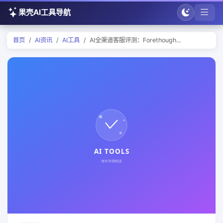
果壳AI工具导航
首页
AI资讯
AI工具
AI全渠道客服评测：Forethough...