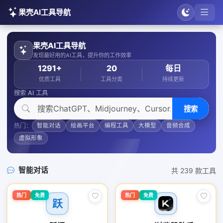
果壳AI工具导航
果壳AI工具导航
发现最好用的AI工具，提升你的工作效率
1291+
20
每日
优质工具
工具分类
持续更新
搜索 AI 工具
搜索
热门：
智能对话
绘画平台
编程工具
大模型
音频合成
虚拟形象
智能对话
共 239 款工具
热门
免费
热门
免费
跃