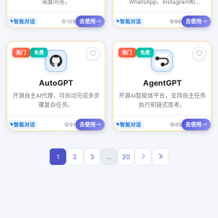
深度问答。
WhatsApp、Instagram和
Facebook。
去使用
去使用
智能对话
105
智能对话
96
热门
免费
热门
免费
AutoGPT
AgentGPT
开源自主AI代理，可自动完成多步
开源AI智能体平台，支持自主任务
骤复杂任务。
执行和链式思考。
去使用
去使用
智能对话
91
智能对话
95
1
2
3
…
20