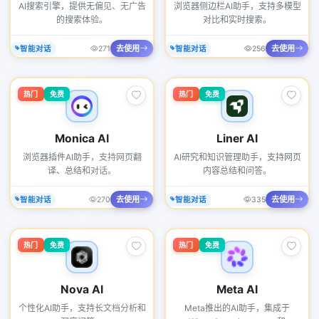
AI搜索引擎，提供无偏见、无广告
浏览器侧边栏AI助手，支持多模型
的搜索体验。
对比和实时搜索。
去使用
去使用
智能对话
271
智能对话
256
热门
免费
热门
免费
Monica AI
Liner AI
浏览器插件AI助手，支持网页翻
AI研究和知识管理助手，支持网页
译、总结和对话。
内容总结和问答。
去使用
去使用
智能对话
270
智能对话
335
热门
免费
热门
免费
Nova AI
Meta AI
个性化AI助手，支持长文档分析和
Meta推出的AI助手，集成于