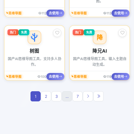
图。
去使用
去使用
思维导图
112
思维导图
113
热门
免费
热门
免费
降
树图
降兄AI
国产AI思维导图工具，支持多人协
国产AI思维导图工具，输入主题自
作。
动生成。
去使用
去使用
思维导图
100
思维导图
119
1
2
3
…
7