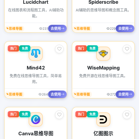
Lucidchart
Spiderscribe
在线图表和流程图工具，AI辅助功
AI辅助的思维导图和概念图工具。
能。
去使用
去使用
思维导图
231
思维导图
229
热门
免费
热门
免费
Mind42
WiseMapping
免费在线思维导图工具，简单易
免费开源在线思维导图工具。
用。
去使用
去使用
思维导图
264
思维导图
272
热门
免费
热门
免费
Canva思维导图
亿图图示