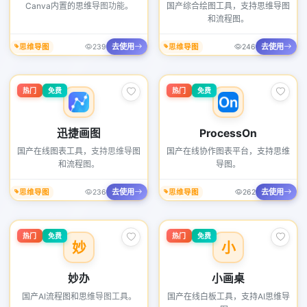
Canva内置的思维导图功能。
国产综合绘图工具，支持思维导图
和流程图。
去使用
去使用
思维导图
239
思维导图
246
热门
免费
热门
免费
迅捷画图
ProcessOn
国产在线图表工具，支持思维导图
国产在线协作图表平台，支持思维
和流程图。
导图。
去使用
去使用
思维导图
236
思维导图
262
热门
免费
热门
免费
妙
小
妙办
小画桌
国产AI流程图和思维导图工具。
国产在线白板工具，支持AI思维导