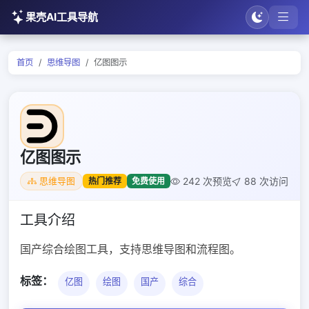
果壳AI工具导航
首页
思维导图
亿图图示
亿图图示
242 次预览
88 次访问
热门推荐
免费使用
思维导图
工具介绍
国产综合绘图工具，支持思维导图和流程图。
标签：
亿图
绘图
国产
综合