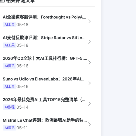
相关评测文章
AI全渠道客服评测：Forethought vs PolyAI vs Ada（G...
05-18
AI工具
AI支付反欺诈评测：Stripe Radar vs Sift vs Signif...
05-18
AI工具
2026年Q2全球十大AI工具排行榜：GPT-5.4领跑，Claude Opus...
05-16
AI资讯
Suno vs Udio vs ElevenLabs：2026年AI音乐生成器三...
05-16
AI工具
2026年最佳免费AI工具TOP15完整清单（MakeUseOf）
05-14
AI教程
Mistral Le Chat评测：欧洲最强AI助手的独特优势（Wired UK...
05-11
AI资讯