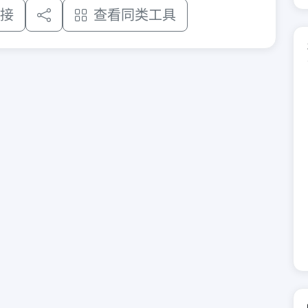
接
查看同类工具