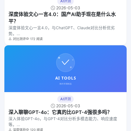
AI评测
2026-05-03
深度体验文心一言4.0：国产AI助手现在是什么水
平？
深度体验文心一言4.0，与ChatGPT、Claude对比分析优劣
势。...
对比测评
172 阅读
AI评测
2026-05-03
深入聊聊GPT-4o：它真的比GPT-4强很多吗？
深入体验GPT-4o，与GPT-4对比分析多模态能力、响应速度
等。...
深度体验
120 阅读