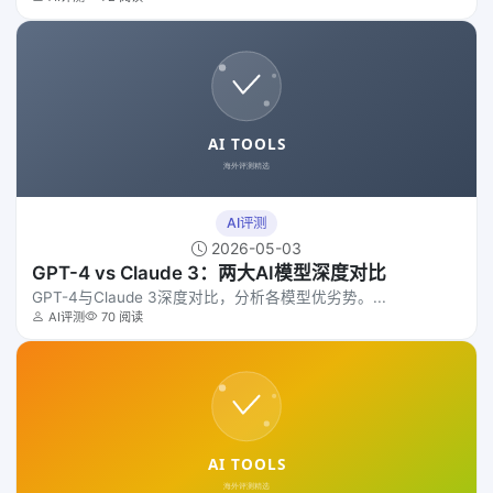
AI评测
2026-05-03
GPT-4 vs Claude 3：两大AI模型深度对比
GPT-4与Claude 3深度对比，分析各模型优劣势。...
AI评测
70 阅读