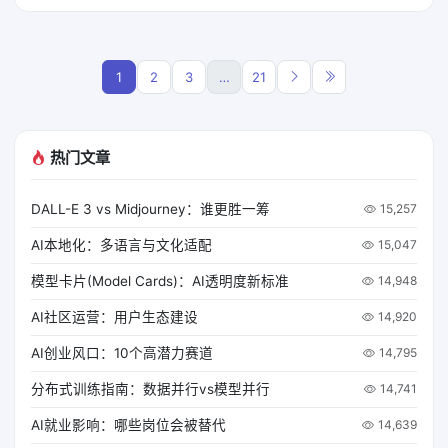
1
2
3
…
21
热门文章
DALL-E 3 vs Midjourney：谁更胜一筹
15,257
AI本地化：多语言与文化适配
15,047
模型卡片(Model Cards)：AI透明度新标准
14,948
AI社区运营：用户生态建设
14,920
AI创业风口：10个高潜力赛道
14,795
分布式训练指南：数据并行vs模型并行
14,741
AI就业影响：哪些岗位会被替代
14,639