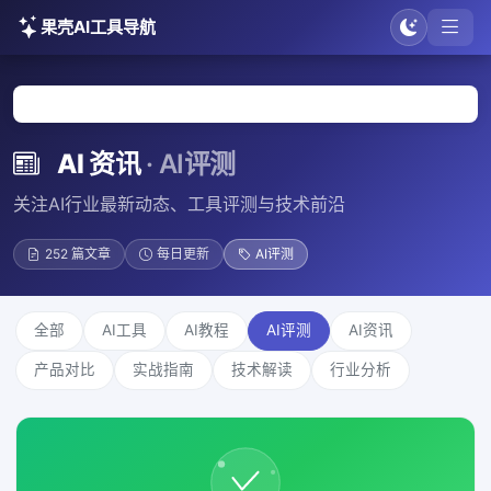
果壳AI工具导航
首页
AI资讯
AI评测
AI 资讯
· AI评测
关注AI行业最新动态、工具评测与技术前沿
252 篇文章
每日更新
AI评测
全部
AI工具
AI教程
AI评测
AI资讯
产品对比
实战指南
技术解读
行业分析