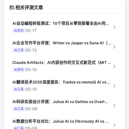
相关评测文章
AI自动编程终极测试：10个项目从零到部署全由AI完成（Y Combinator...
05-17
AI资讯
AI企业写作平台评测：Writer vs Jasper vs Sana AI（G...
05-12
AI工具
Claude Artifacts：AI内容创作的交互式新范式（MIT Techn...
05-10
AI资讯
AI翻译技术2026深度报告：Trados vs memoQ AI vs Phr...
05-10
AI工具
AI科研实验设计评测：Julius AI vs Galileo vs Overl...
05-09
AI工具
AI数据分析平台对比：Julius AI vs Obviously AI vs ...
05-09
AI工具