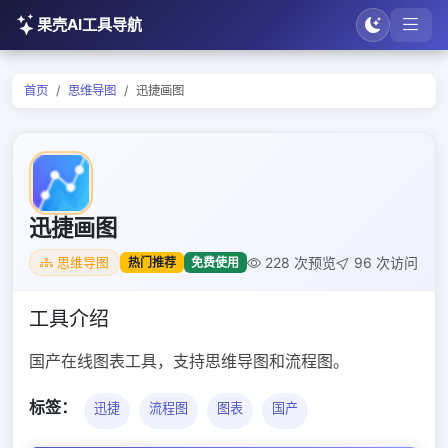
果壳AI工具导航
首页
思维导图
迅捷画图
迅捷画图
228 次预览
96 次访问
热门推荐
免费使用
思维导图
工具介绍
国产在线图表工具，支持思维导图和流程图。
标签：
迅捷
流程图
图表
国产