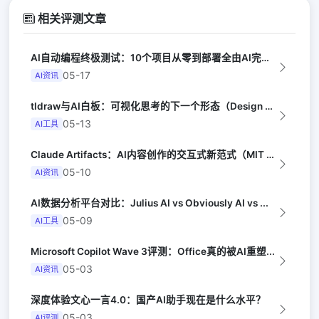
相关评测文章
AI自动编程终极测试：10个项目从零到部署全由AI完成（Y Combinator...
05-17
AI资讯
tldraw与AI白板：可视化思考的下一个形态（Design Milk）
05-13
AI工具
Claude Artifacts：AI内容创作的交互式新范式（MIT Techn...
05-10
AI资讯
AI数据分析平台对比：Julius AI vs Obviously AI vs ...
05-09
AI工具
Microsoft Copilot Wave 3评测：Office真的被AI重塑...
05-03
AI资讯
深度体验文心一言4.0：国产AI助手现在是什么水平？
05-03
AI评测