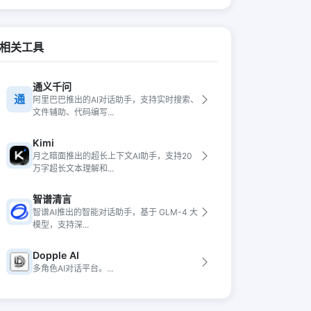
相关工具
通义千问
通
阿里巴巴推出的AI对话助手，支持实时搜索、
文件辅助、代码编写...
Kimi
月之暗面推出的超长上下文AI助手，支持20
万字超长文本理解和...
智谱清言
智谱AI推出的智能对话助手，基于 GLM-4 大
模型，支持深...
Dopple AI
多角色AI对话平台。...