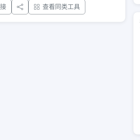
接
查看同类工具