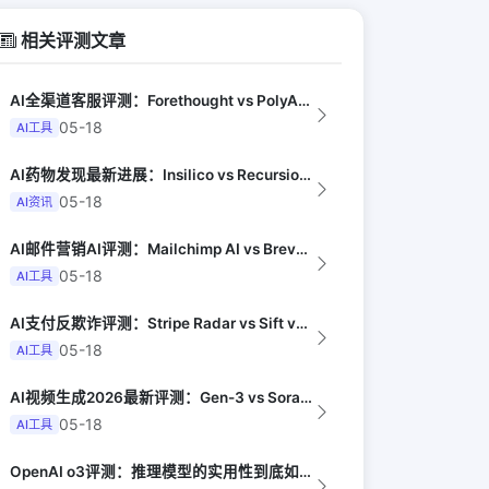
相关评测文章
AI全渠道客服评测：Forethought vs PolyAI vs Ada（G...
05-18
AI工具
AI药物发现最新进展：Insilico vs Recursion vs Isom...
05-18
AI资讯
AI邮件营销AI评测：Mailchimp AI vs Brevo AI vs K...
05-18
AI工具
AI支付反欺诈评测：Stripe Radar vs Sift vs Signif...
05-18
AI工具
AI视频生成2026最新评测：Gen-3 vs Sora vs Kling vs...
05-18
AI工具
OpenAI o3评测：推理模型的实用性到底如何（Anil Dash）