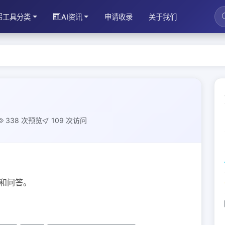
工具分类
AI资讯
申请收录
关于我们
338 次预览
109 次访问
结和问答。