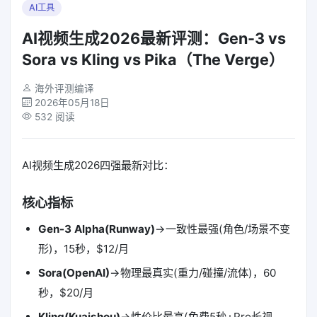
AI工具
AI视频生成2026最新评测：Gen-3 vs
Sora vs Kling vs Pika（The Verge）
海外评测编译
2026年05月18日
532 阅读
AI视频生成2026四强最新对比：
核心指标
Gen-3 Alpha(Runway)
→一致性最强(角色/场景不变
形)，15秒，$12/月
Sora(OpenAI)
→物理最真实(重力/碰撞/流体)，60
秒，$20/月
Kling(Kuaishou)
→性价比最高(免费5秒+Pro长视