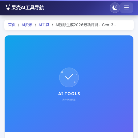
果壳AI工具导航
首页
AI资讯
AI工具
AI视频生成2026最新评测：Gen-3...