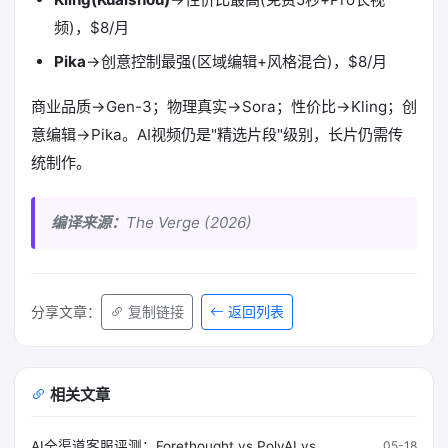
频)，$8/月
Pika
→创意控制最强(区域编辑+风格混合)，$8/月
商业品质→Gen-3；物理真实→Sora；性价比→Kling；创
意编辑→Pika。AI视频仍是"精选片段"级别，长片仍需传
统制作。
编译来源：
The Verge (2026)
返回列表
分享文章：
复制链接
相关文章
AI全渠道客服评测：Forethought vs PolyAI vs
05-18