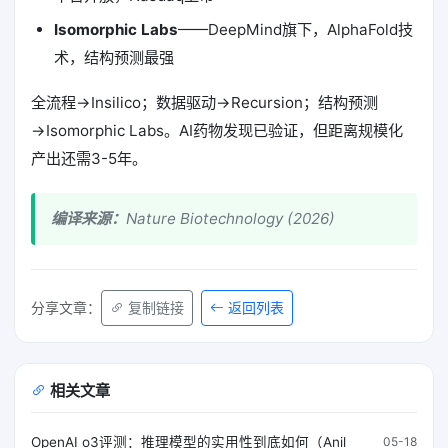
Isomorphic Labs
——DeepMind旗下，AlphaFold技
术，结构预测最强
全流程→Insilico；数据驱动→Recursion；结构预测
→Isomorphic Labs。AI药物发现已验证，但距离规模化
产出还需3-5年。
编译来源：
Nature Biotechnology (2026)
返回列表
分享文章：
复制链接
相关文章
OpenAI o3评测：推理模型的实用性到底如何（Anil
05-18