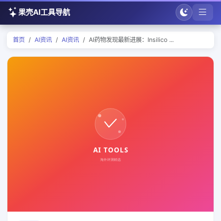
果壳AI工具导航
首页
AI资讯
AI资讯
AI药物发现最新进展：Insilico ...