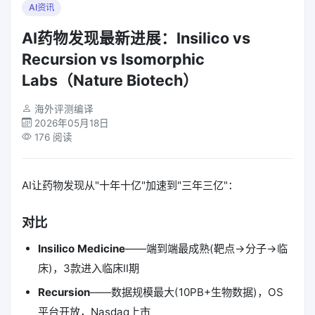
AI资讯
AI药物发现最新进展：Insilico vs
Recursion vs Isomorphic
Labs（Nature Biotech）
海外评测编译
2026年05月18日
176 阅读
AI让药物发现从"十年十亿"加速到"三年三亿"：
对比
Insilico Medicine
——端到端最成熟(靶点→分子→临
床)，3款进入临床II期
Recursion
——数据规模最大(10PB+生物数据)，OS
平台开放，Nasdaq上市