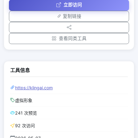
立即访问
复制链接
查看同类工具
工具信息
https://klingai.com
虚拟形象
241 次预览
92 次访问