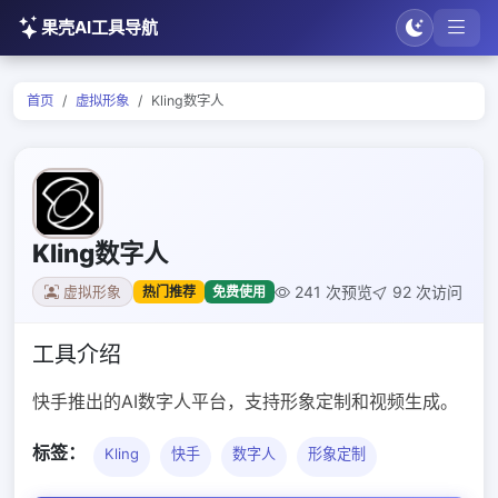
果壳AI工具导航
首页
虚拟形象
Kling数字人
Kling数字人
241 次预览
92 次访问
热门推荐
免费使用
虚拟形象
工具介绍
快手推出的AI数字人平台，支持形象定制和视频生成。
标签：
Kling
快手
数字人
形象定制