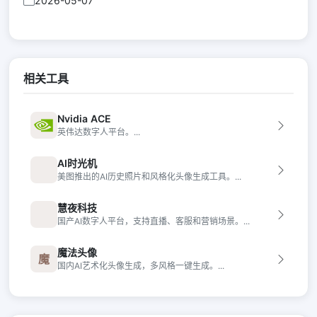
2026-05-07
相关工具
Nvidia ACE
英伟达数字人平台。...
AI时光机
美图推出的AI历史照片和风格化头像生成工具。...
慧夜科技
国产AI数字人平台，支持直播、客服和营销场景。...
魔法头像
魔
国内AI艺术化头像生成，多风格一键生成。...