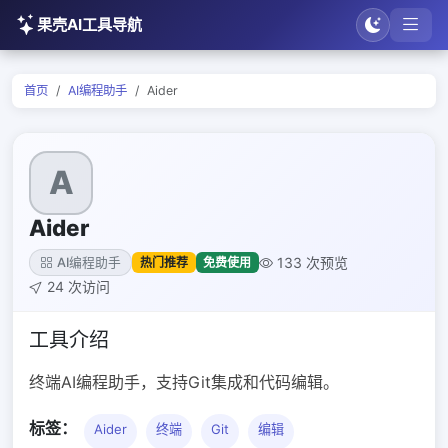
果壳AI工具导航
首页
AI编程助手
Aider
A
Aider
133 次预览
热门推荐
免费使用
AI编程助手
24 次访问
工具介绍
终端AI编程助手，支持Git集成和代码编辑。
标签：
Aider
终端
Git
编辑