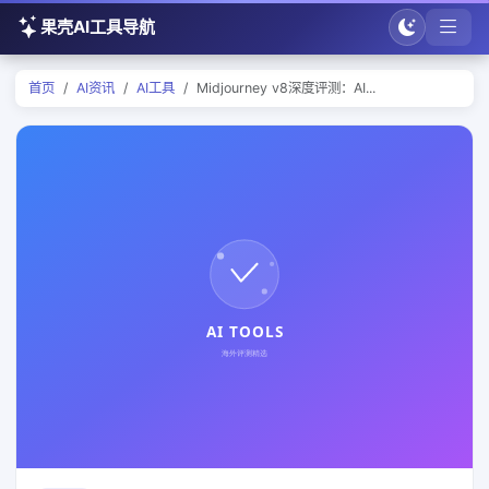
果壳AI工具导航
首页
AI资讯
AI工具
Midjourney v8深度评测：AI...