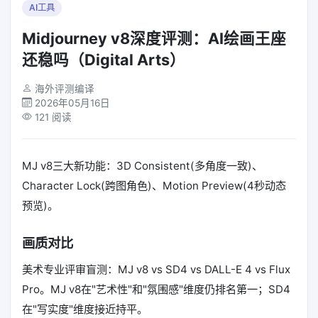
AI工具
Midjourney v8深度评测：AI绘画王座
还稳吗（Digital Arts）
海外评测编译
2026年05月16日
121 阅读
MJ v8三大新功能：3D Consistent(多角度一致)、
Character Lock(跨图角色)、Motion Preview(4秒动态
预览)。
画质对比
美术专业评审盲测：MJ v8 vs SD4 vs DALL-E 4 vs Flux
Pro。MJ v8在"艺术性"和"氛围感"维度仍排名第一；SD4
在"写实度"维度接近持平。