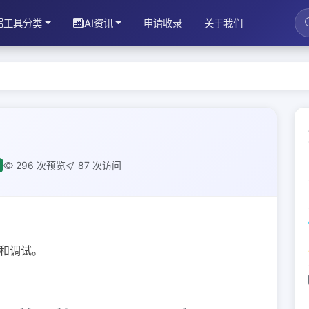
工具分类
AI资讯
申请收录
关于我们
296 次预览
87 次访问
成和调试。