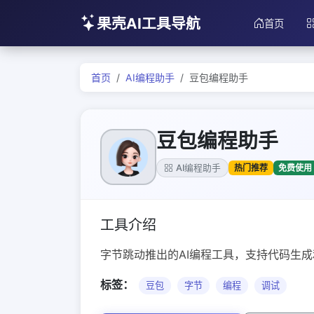
果壳AI工具导航
首页
首页
AI编程助手
豆包编程助手
豆包编程助手
热门推荐
免费使用
AI编程助手
工具介绍
字节跳动推出的AI编程工具，支持代码生
标签：
豆包
字节
编程
调试