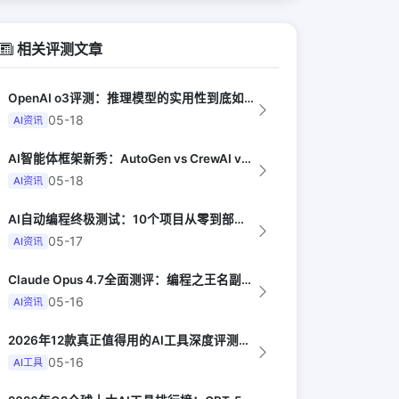
相关评测文章
OpenAI o3评测：推理模型的实用性到底如何（Anil Dash）
05-18
AI资讯
AI智能体框架新秀：AutoGen vs CrewAI vs OpenHands...
05-18
AI资讯
AI自动编程终极测试：10个项目从零到部署全由AI完成（Y Combinator...
05-17
AI资讯
Claude Opus 4.7全面测评：编程之王名副其实吗（The Verge）
05-16
AI资讯
2026年12款真正值得用的AI工具深度评测（Synthesia评选）
05-16
AI工具