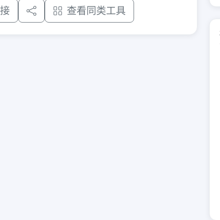
接
查看同类工具