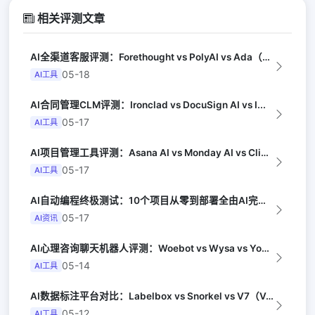
相关评测文章
AI全渠道客服评测：Forethought vs PolyAI vs Ada（G...
05-18
AI工具
AI合同管理CLM评测：Ironclad vs DocuSign AI vs I...
05-17
AI工具
AI项目管理工具评测：Asana AI vs Monday AI vs Clic...
05-17
AI工具
AI自动编程终极测试：10个项目从零到部署全由AI完成（Y Combinator...
05-17
AI资讯
AI心理咨询聊天机器人评测：Woebot vs Wysa vs Youper（A...
05-14
AI工具
AI数据标注平台对比：Labelbox vs Snorkel vs V7（Ven...
05-12
AI工具