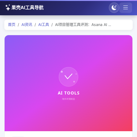
果壳AI工具导航
首页
AI资讯
AI工具
AI项目管理工具评测：Asana AI ...