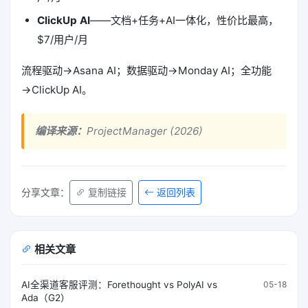
ClickUp AI
——文档+任务+AI一体化，性价比最高，
$7/用户/月
流程驱动→Asana AI；数据驱动→Monday AI；全功能
→ClickUp AI。
编译来源：
ProjectManager (2026)
返回列表
分享文章：
复制链接
相关文章
AI全渠道客服评测：Forethought vs PolyAI vs
05-18
Ada（G2）