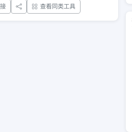
接
查看同类工具