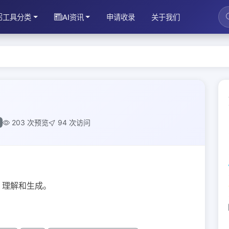
工具分类
AI资讯
申请收录
关于我们
203 次预览
94 次访问
索、理解和生成。