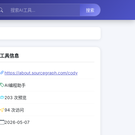
搜索
工具信息
https://about.sourcegraph.com/cody
AI编程助手
203 次预览
94 次访问
2026-05-07