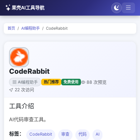
果壳AI工具导航
首页
AI编程助手
CodeRabbit
CodeRabbit
88 次预览
热门推荐
免费使用
AI编程助手
22 次访问
工具介绍
AI代码审查工具。
标签：
CodeRabbit
审查
代码
AI