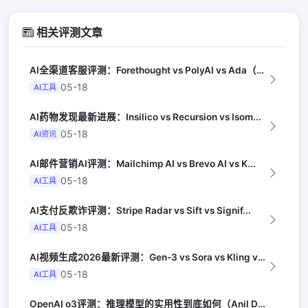
相关评测文章
AI全渠道客服评测：Forethought vs PolyAI vs Ada（G...
05-18
AI工具
AI药物发现最新进展：Insilico vs Recursion vs Isom...
05-18
AI资讯
AI邮件营销AI评测：Mailchimp AI vs Brevo AI vs K...
05-18
AI工具
AI支付反欺诈评测：Stripe Radar vs Sift vs Signif...
05-18
AI工具
AI视频生成2026最新评测：Gen-3 vs Sora vs Kling vs...
05-18
AI工具
OpenAI o3评测：推理模型的实用性到底如何（Anil Dash）