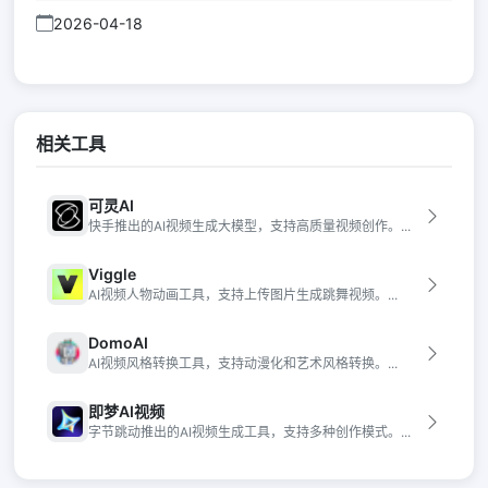
2026-04-18
相关工具
可灵AI
快手推出的AI视频生成大模型，支持高质量视频创作。...
Viggle
AI视频人物动画工具，支持上传图片生成跳舞视频。...
DomoAI
AI视频风格转换工具，支持动漫化和艺术风格转换。...
即梦AI视频
字节跳动推出的AI视频生成工具，支持多种创作模式。...