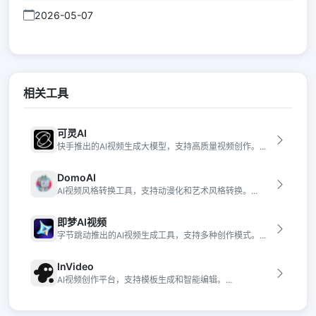
2026-05-07
相关工具
可灵AI
快手推出的AI视频生成大模型，支持高质量视频创作。...
DomoAI
AI视频风格转换工具，支持动漫化和艺术风格转换。...
即梦AI视频
字节跳动推出的AI视频生成工具，支持多种创作模式。...
InVideo
AI视频创作平台，支持模板生成和智能编辑。...