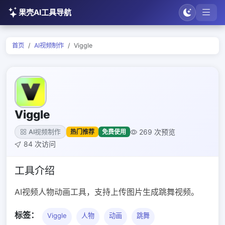
果壳AI工具导航
首页
AI视频制作
Viggle
Viggle
269 次预览
热门推荐
免费使用
AI视频制作
84 次访问
工具介绍
AI视频人物动画工具，支持上传图片生成跳舞视频。
标签：
Viggle
人物
动画
跳舞