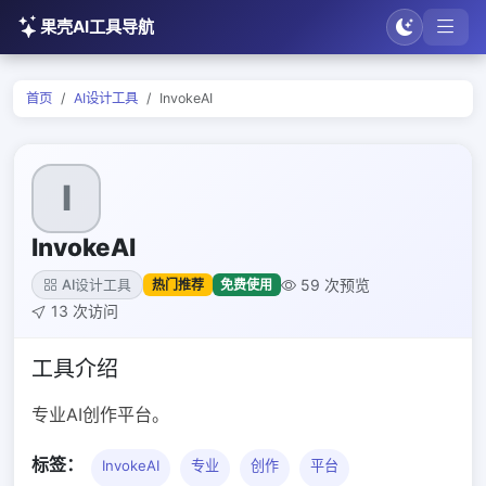
果壳AI工具导航
首页
AI设计工具
InvokeAI
I
InvokeAI
59 次预览
热门推荐
免费使用
AI设计工具
13 次访问
工具介绍
专业AI创作平台。
标签：
InvokeAI
专业
创作
平台