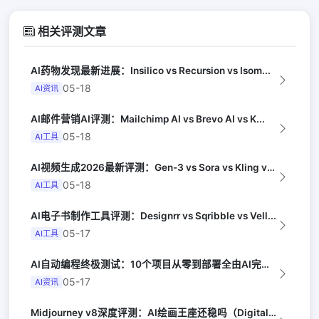
相关评测文章
AI药物发现最新进展：Insilico vs Recursion vs Isom...
05-18
AI资讯
AI邮件营销AI评测：Mailchimp AI vs Brevo AI vs K...
05-18
AI工具
AI视频生成2026最新评测：Gen-3 vs Sora vs Kling vs...
05-18
AI工具
AI电子书制作工具评测：Designrr vs Sqribble vs Vell...
05-17
AI工具
AI自动编程终极测试：10个项目从零到部署全由AI完成（Y Combinator...
05-17
AI资讯
Midjourney v8深度评测：AI绘画王座还稳吗（Digital Arts...