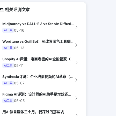
相关评测文章
Midjourney vs DALL-E 3 vs Stable Diffusi...
05-16
AI工具
Wordtune vs QuillBot：AI改写润色工具哪家强（PCMag）
05-13
AI工具
Shopify AI评测：电商老板的AI全能管家（Practical Ecomm...
05-11
AI工具
Synthesia评测：企业培训视频的AI革命（Harvard Business...
05-07
AI工具
Figma AI评测：设计师的AI助手是增效还是威胁（Smashing Maga...
05-05
AI工具
用AI做自媒体三个月，我踩过的那些坑