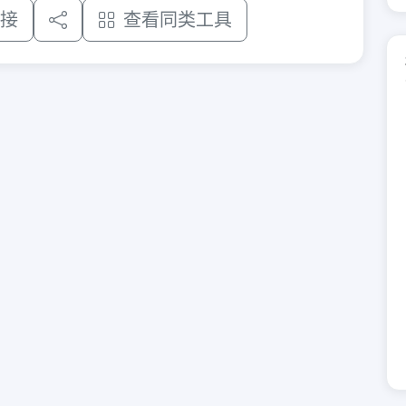
接
查看同类工具