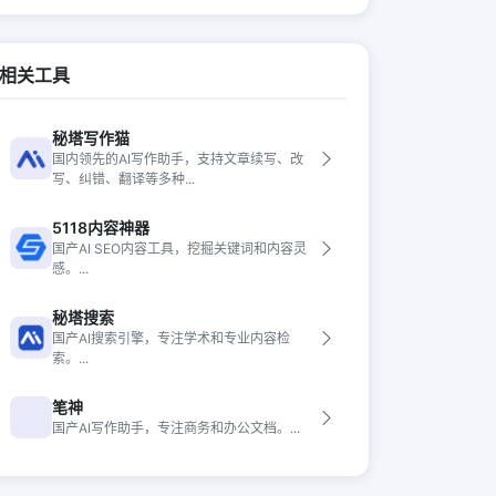
相关工具
秘塔写作猫
国内领先的AI写作助手，支持文章续写、改
写、纠错、翻译等多种...
5118内容神器
国产AI SEO内容工具，挖掘关键词和内容灵
感。...
秘塔搜索
国产AI搜索引擎，专注学术和专业内容检
索。...
笔神
国产AI写作助手，专注商务和办公文档。...