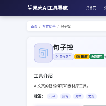
果壳AI工具导航
首页
首页
写作助手
句子控
句子控
热门推荐
免费使用
写作助手
工具介绍
AI文案的智能续写和素材库工具。
标签：
句子
续写
素材
文案