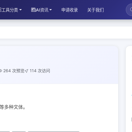
工具分类
AI资讯
申请收录
关于我们
264 次预览
114 次访问
本等多种文体。