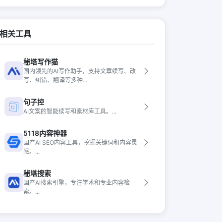
相关工具
秘塔写作猫
国内领先的AI写作助手，支持文章续写、改
写、纠错、翻译等多种...
句子控
AI文案的智能续写和素材库工具。...
5118内容神器
国产AI SEO内容工具，挖掘关键词和内容灵
感。...
秘塔搜索
国产AI搜索引擎，专注学术和专业内容检
索。...