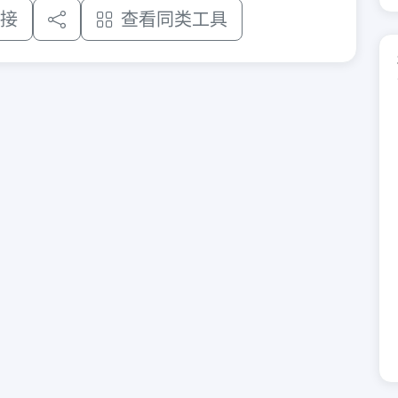
接
查看同类工具