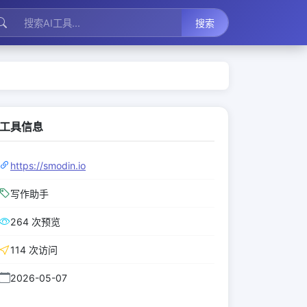
搜索
工具信息
https://smodin.io
写作助手
264 次预览
114 次访问
2026-05-07