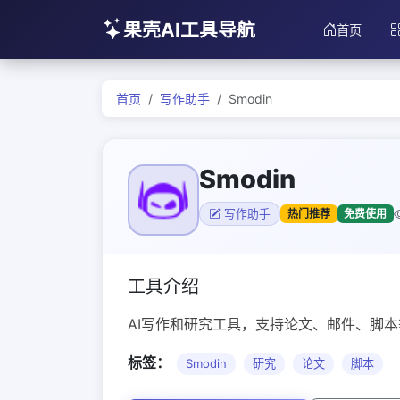
果壳AI工具导航
首页
首页
写作助手
Smodin
Smodin
热门推荐
免费使用
写作助手
工具介绍
AI写作和研究工具，支持论文、邮件、脚
标签：
Smodin
研究
论文
脚本