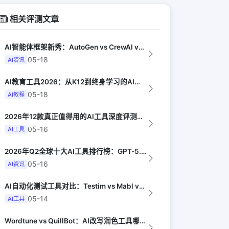
相关评测文章
AI智能体框架新秀：AutoGen vs CrewAI vs OpenHands...
05-18
AI资讯
AI教育工具2026：从K12到终身学习的AI产品地图（EdSurge）
05-18
AI教程
2026年12款真正值得用的AI工具深度评测（Synthesia评选）
05-16
AI工具
2026年Q2全球十大AI工具排行榜：GPT-5.4领跑，Claude Opus...
05-16
AI资讯
AI自动化测试工具对比：Testim vs Mabl vs Playwright...
05-14
AI工具
Wordtune vs QuillBot：AI改写润色工具哪家强（PCMag）