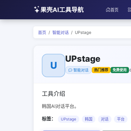
果壳AI工具导航
首页
首页
智能对话
UPstage
UPstage
U
热门推荐
免费使用
智能对话
工具介绍
韩国AI对话平台。
标签：
UPstage
韩国
对话
平台