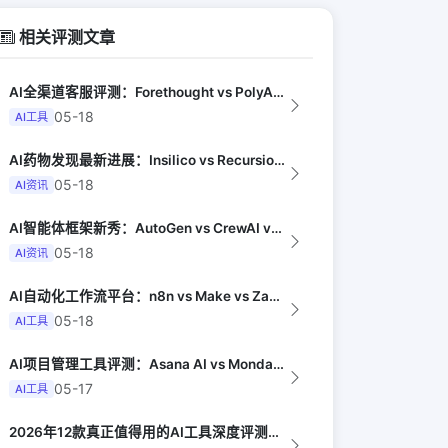
相关评测文章
AI全渠道客服评测：Forethought vs PolyAI vs Ada（G...
05-18
AI工具
AI药物发现最新进展：Insilico vs Recursion vs Isom...
05-18
AI资讯
AI智能体框架新秀：AutoGen vs CrewAI vs OpenHands...
05-18
AI资讯
AI自动化工作流平台：n8n vs Make vs Zapier AI对比（Au...
05-18
AI工具
AI项目管理工具评测：Asana AI vs Monday AI vs Clic...
05-17
AI工具
2026年12款真正值得用的AI工具深度评测（Synthesia评选）