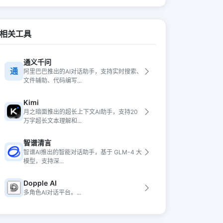
相关工具
通义千问
通
阿里巴巴推出的AI对话助手，支持实时搜索、
文件辅助、代码编写...
Kimi
月之暗面推出的超长上下文AI助手，支持20
万字超长文本理解和...
智谱清言
智谱AI推出的智能对话助手，基于 GLM-4 大
模型，支持深...
Dopple AI
多角色AI对话平台。...