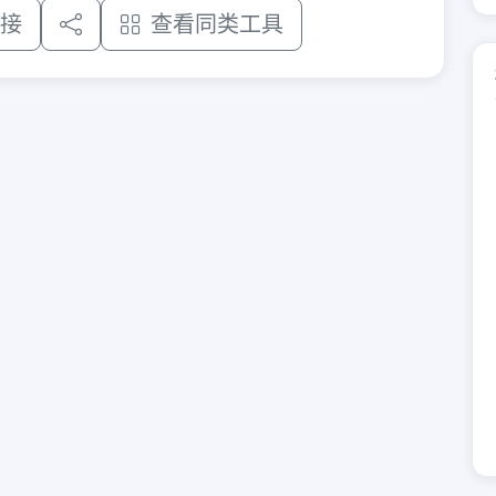
接
查看同类工具