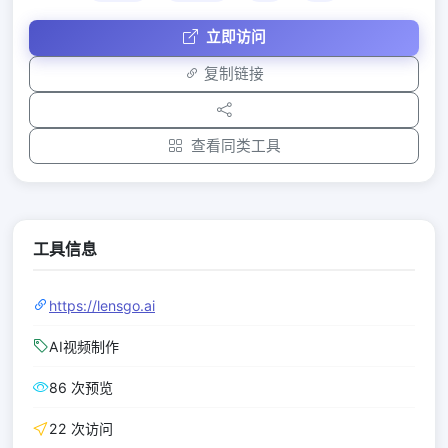
立即访问
复制链接
查看同类工具
工具信息
https://lensgo.ai
AI视频制作
86 次预览
22 次访问