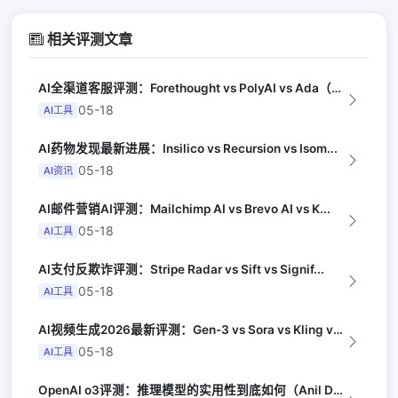
相关评测文章
AI全渠道客服评测：Forethought vs PolyAI vs Ada（G...
05-18
AI工具
AI药物发现最新进展：Insilico vs Recursion vs Isom...
05-18
AI资讯
AI邮件营销AI评测：Mailchimp AI vs Brevo AI vs K...
05-18
AI工具
AI支付反欺诈评测：Stripe Radar vs Sift vs Signif...
05-18
AI工具
AI视频生成2026最新评测：Gen-3 vs Sora vs Kling vs...
05-18
AI工具
OpenAI o3评测：推理模型的实用性到底如何（Anil Dash）