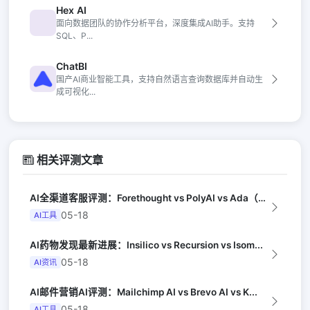
Hex AI
面向数据团队的协作分析平台，深度集成AI助手。支持
SQL、P...
ChatBI
国产AI商业智能工具，支持自然语言查询数据库并自动生
成可视化...
相关评测文章
AI全渠道客服评测：Forethought vs PolyAI vs Ada（G...
05-18
AI工具
AI药物发现最新进展：Insilico vs Recursion vs Isom...
05-18
AI资讯
AI邮件营销AI评测：Mailchimp AI vs Brevo AI vs K...
05-18
AI工具