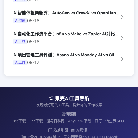
AI智能体框架新秀：AutoGen vs CrewAI vs OpenHands...
05-18
AI资讯
AI自动化工作流平台：n8n vs Make vs Zapier AI对比（Au...
05-18
AI工具
AI项目管理工具评测：Asana AI vs Monday AI vs Clic...
05-17
AI工具
果壳AI工具导航
发现最好用的AI工具，提升你的工作效率
友情链接
266下载
177下载
铿鸟百科网
AnyDesk下载
钉钉
悟空云SEO
站点地图
AI资讯
渝ICP备20006644号-6
新公网安备65010402001845号