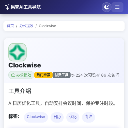
果壳AI工具导航
首页
办公提效
Clockwise
Clockwise
224 次预览
86 次访问
热门推荐
付费工具
办公提效
工具介绍
AI日历优化工具，自动安排会议时间，保护专注时段。
标签：
Clockwise
日历
优化
专注