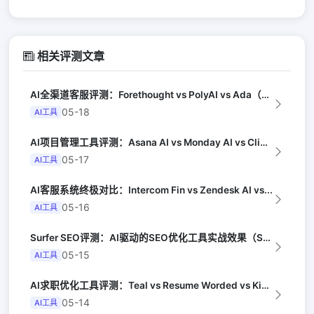
相关评测文章
AI全渠道客服评测：Forethought vs PolyAI vs Ada（G...
05-18
AI工具
AI项目管理工具评测：Asana AI vs Monday AI vs Clic...
05-17
AI工具
AI客服系统终极对比：Intercom Fin vs Zendesk AI vs...
05-16
AI工具
Surfer SEO评测：AI驱动的SEO优化工具实战效果（Search Eng...
05-15
AI工具
AI求职优化工具评测：Teal vs Resume Worded vs Kick...
05-14
AI工具