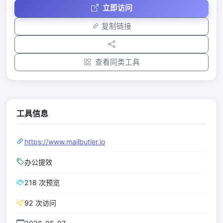
立即访问
复制链接
查看同类工具
工具信息
https://www.mailbutler.io
办公提效
218 次预览
92 次访问