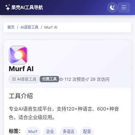
果壳AI工具导航
首页
AI语音工具
Murf AI
Murf AI
112 次预览
29 次访问
付费工具
AI语音工具
工具介绍
专业AI语音生成平台，支持120+种语言、600+种音
色，适合企业级应用。
标签：
Murf
企业
多语言
配音