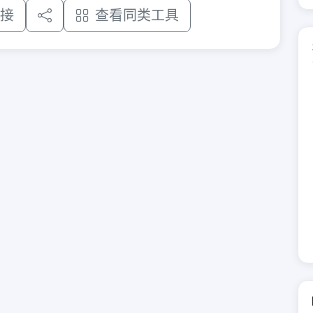
接
查看同类工具