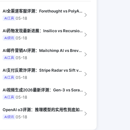
AI全渠道客服评测：Forethought vs PolyAI vs Ada（G...
05-18
AI工具
AI药物发现最新进展：Insilico vs Recursion vs Isom...
05-18
AI资讯
AI邮件营销AI评测：Mailchimp AI vs Brevo AI vs K...
05-18
AI工具
AI支付反欺诈评测：Stripe Radar vs Sift vs Signif...
05-18
AI工具
AI视频生成2026最新评测：Gen-3 vs Sora vs Kling vs...
05-18
AI工具
OpenAI o3评测：推理模型的实用性到底如何（Anil Dash）
05-18
AI资讯