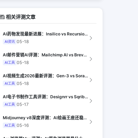
相关评测文章
AI药物发现最新进展：Insilico vs Recursion vs Isom...
05-18
AI资讯
AI邮件营销AI评测：Mailchimp AI vs Brevo AI vs K...
05-18
AI工具
AI视频生成2026最新评测：Gen-3 vs Sora vs Kling vs...
05-18
AI工具
AI电子书制作工具评测：Designrr vs Sqribble vs Vell...
05-17
AI工具
Midjourney v8深度评测：AI绘画王座还稳吗（Digital Arts...
05-16
AI工具