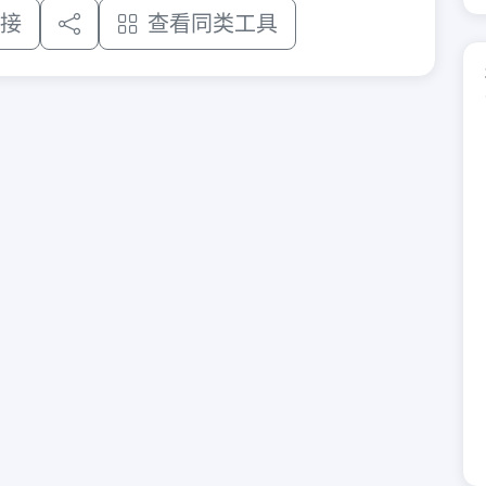
接
查看同类工具