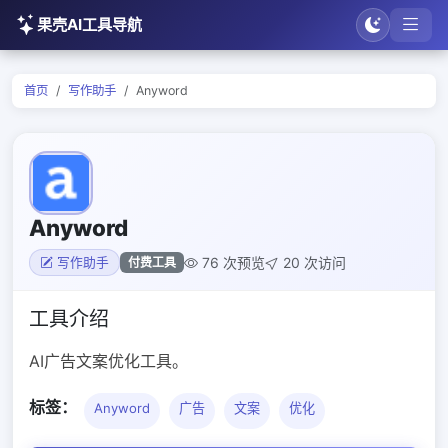
果壳AI工具导航
首页
写作助手
Anyword
Anyword
76 次预览
20 次访问
付费工具
写作助手
工具介绍
AI广告文案优化工具。
标签：
Anyword
广告
文案
优化