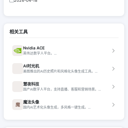
2026-04-18
相关工具
Nvidia ACE
英伟达数字人平台。...
AI时光机
美图推出的AI历史照片和风格化头像生成工具。...
慧夜科技
国产AI数字人平台，支持直播、客服和营销场景。...
魔法头像
魔
国内AI艺术化头像生成，多风格一键生成。...