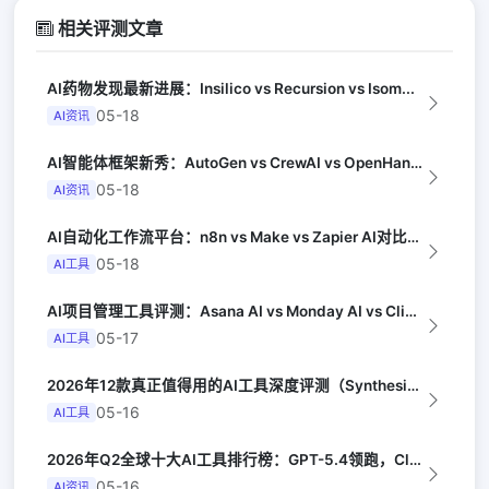
相关评测文章
AI药物发现最新进展：Insilico vs Recursion vs Isom...
05-18
AI资讯
AI智能体框架新秀：AutoGen vs CrewAI vs OpenHands...
05-18
AI资讯
AI自动化工作流平台：n8n vs Make vs Zapier AI对比（Au...
05-18
AI工具
AI项目管理工具评测：Asana AI vs Monday AI vs Clic...
05-17
AI工具
2026年12款真正值得用的AI工具深度评测（Synthesia评选）
05-16
AI工具
2026年Q2全球十大AI工具排行榜：GPT-5.4领跑，Claude Opus...
05-16
AI资讯