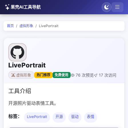
果壳AI工具导航
首页
虚拟形象
LivePortrait
LivePortrait
76 次预览
17 次访问
热门推荐
免费使用
虚拟形象
工具介绍
开源照片驱动表情工具。
标签：
LivePortrait
开源
驱动
表情