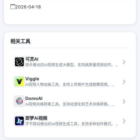
2026-04-18
相关工具
可灵AI
快手推出的AI视频生成大模型，支持高质量视频创作。...
Viggle
AI视频人物动画工具，支持上传图片生成跳舞视频。...
DomoAI
AI视频风格转换工具，支持动漫化和艺术风格转换。...
即梦AI视频
字节跳动推出的AI视频生成工具，支持多种创作模式。...