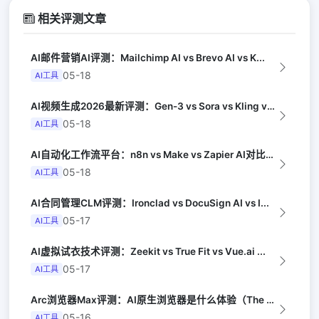
相关评测文章
AI邮件营销AI评测：Mailchimp AI vs Brevo AI vs K...
05-18
AI工具
AI视频生成2026最新评测：Gen-3 vs Sora vs Kling vs...
05-18
AI工具
AI自动化工作流平台：n8n vs Make vs Zapier AI对比（Au...
05-18
AI工具
AI合同管理CLM评测：Ironclad vs DocuSign AI vs I...
05-17
AI工具
AI虚拟试衣技术评测：Zeekit vs True Fit vs Vue.ai ...
05-17
AI工具
Arc浏览器Max评测：AI原生浏览器是什么体验（The Verge）
05-16
AI工具