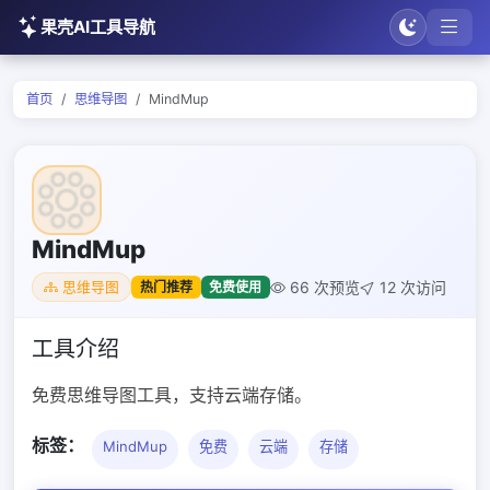
果壳AI工具导航
首页
思维导图
MindMup
MindMup
66 次预览
12 次访问
热门推荐
免费使用
思维导图
工具介绍
免费思维导图工具，支持云端存储。
标签：
MindMup
免费
云端
存储