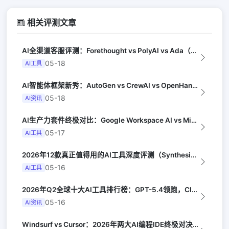
相关评测文章
AI全渠道客服评测：Forethought vs PolyAI vs Ada（G...
05-18
AI工具
AI智能体框架新秀：AutoGen vs CrewAI vs OpenHands...
05-18
AI资讯
AI生产力套件终极对比：Google Workspace AI vs Micro...
05-17
AI工具
2026年12款真正值得用的AI工具深度评测（Synthesia评选）
05-16
AI工具
2026年Q2全球十大AI工具排行榜：GPT-5.4领跑，Claude Opus...
05-16
AI资讯
Windsurf vs Cursor：2026年两大AI编程IDE终极对决实测（...