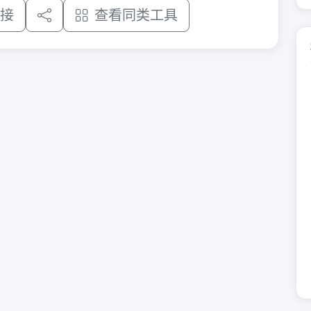
接
查看同类工具