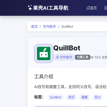
果壳AI工具导航
首页
首页
写作助手
QuillBot
QuillBot
103 次
付费工具
写作助手
工具介绍
AI改写和摘要工具，支持同义改写、语法
标签：
QuillBot
改写
摘要
同义