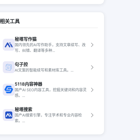
相关工具
秘塔写作猫
国内领先的AI写作助手，支持文章续写、改
写、纠错、翻译等多种...
句子控
AI文案的智能续写和素材库工具。...
5118内容神器
国产AI SEO内容工具，挖掘关键词和内容灵
感。...
秘塔搜索
国产AI搜索引擎，专注学术和专业内容检
索。...