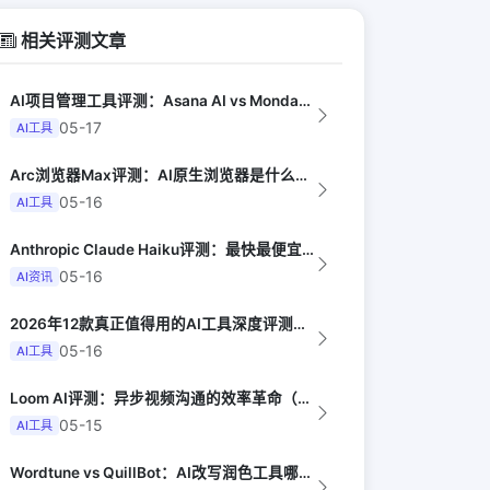
相关评测文章
AI项目管理工具评测：Asana AI vs Monday AI vs Clic...
05-17
AI工具
Arc浏览器Max评测：AI原生浏览器是什么体验（The Verge）
05-16
AI工具
Anthropic Claude Haiku评测：最快最便宜的智能模型（Late...
05-16
AI资讯
2026年12款真正值得用的AI工具深度评测（Synthesia评选）
05-16
AI工具
Loom AI评测：异步视频沟通的效率革命（Harvard Business R...
05-15
AI工具
Wordtune vs QuillBot：AI改写润色工具哪家强（PCMag）