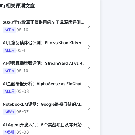
相关评测文章
2026年12款真正值得用的AI工具深度评测（Synthesia评选）
05-16
AI工具
AI儿童阅读伴侣评测：Ello vs Khan Kids vs Homer（Ed...
05-11
AI工具
AI视频直播增强评测：StreamYard AI vs Restream vs ...
05-10
AI工具
AI金融研报分析：AlphaSense vs FinChat vs Tegus（...
05-08
AI工具
NotebookLM评测：Google最被低估的AI工具（The Guardia...
05-07
AI教程
AI Agent开发入门：5个实战项目从零开始（LangChain）
05-06
AI教程