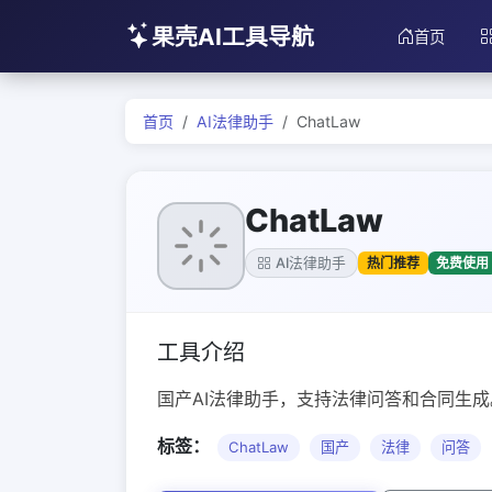
果壳AI工具导航
首页
首页
AI法律助手
ChatLaw
ChatLaw
热门推荐
免费使用
AI法律助手
工具介绍
国产AI法律助手，支持法律问答和合同生成
标签：
ChatLaw
国产
法律
问答