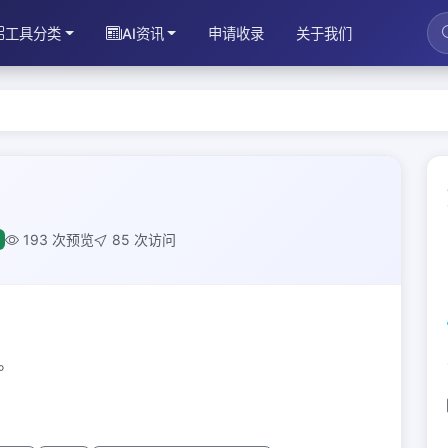
工具分类
AI资讯
申请收录
关于我们
193 次预览
85 次访问
。