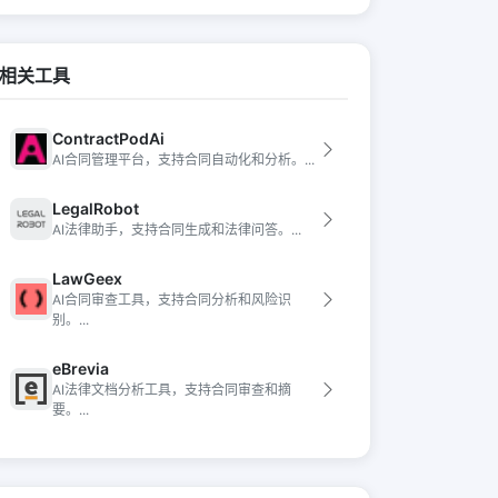
相关工具
ContractPodAi
AI合同管理平台，支持合同自动化和分析。...
LegalRobot
AI法律助手，支持合同生成和法律问答。...
LawGeex
AI合同审查工具，支持合同分析和风险识
别。...
eBrevia
AI法律文档分析工具，支持合同审查和摘
要。...