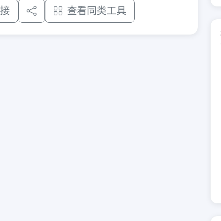
接
查看同类工具