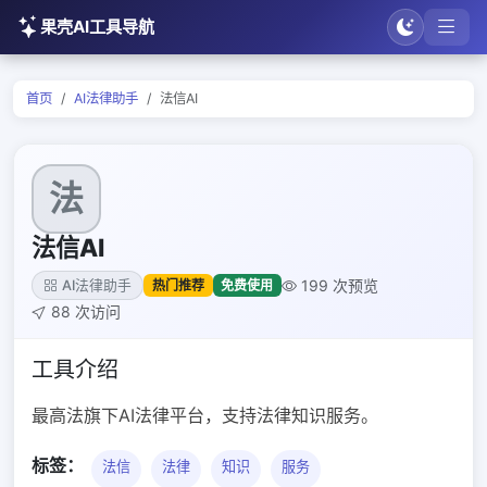
果壳AI工具导航
首页
AI法律助手
法信AI
法
法信AI
199 次预览
热门推荐
免费使用
AI法律助手
88 次访问
工具介绍
最高法旗下AI法律平台，支持法律知识服务。
标签：
法信
法律
知识
服务