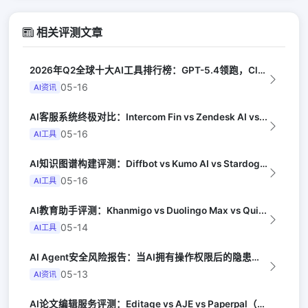
相关评测文章
2026年Q2全球十大AI工具排行榜：GPT-5.4领跑，Claude Opus...
05-16
AI资讯
AI客服系统终极对比：Intercom Fin vs Zendesk AI vs...
05-16
AI工具
AI知识图谱构建评测：Diffbot vs Kumo AI vs Stardog...
05-16
AI工具
AI教育助手评测：Khanmigo vs Duolingo Max vs Qui...
05-14
AI工具
AI Agent安全风险报告：当AI拥有操作权限后的隐患（OWASP）
05-13
AI资讯
AI论文编辑服务评测：Editage vs AJE vs Paperpal（Na...