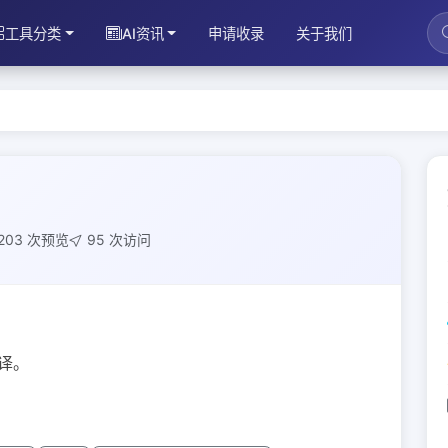
工具分类
AI资讯
申请收录
关于我们
203 次预览
95 次访问
译。