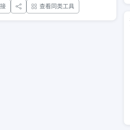
接
查看同类工具