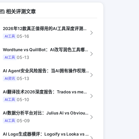
相关评测文章
2026年12款真正值得用的AI工具深度评测（Synthesia评选）
05-16
AI工具
Wordtune vs QuillBot：AI改写润色工具哪家强（PCMag）
05-13
AI工具
AI Agent安全风险报告：当AI拥有操作权限后的隐患（OWASP）
05-13
AI资讯
AI翻译技术2026深度报告：Trados vs memoQ AI vs Phr...
05-10
AI工具
AI数据分析平台对比：Julius AI vs Obviously AI vs ...
05-09
AI工具
AI Logo生成器横评：Logoify vs Looka vs Hatchfu...