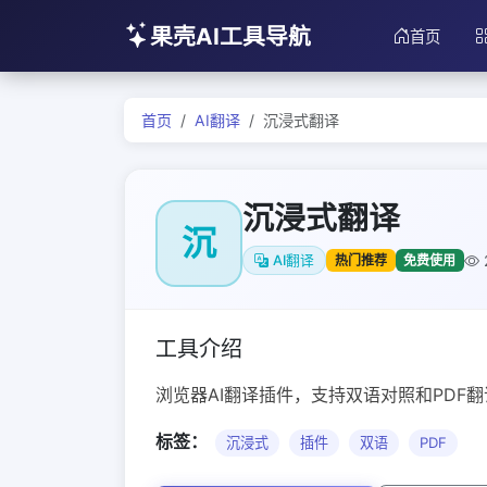
果壳AI工具导航
首页
首页
AI翻译
沉浸式翻译
沉浸式翻译
沉
热门推荐
免费使用
AI翻译
工具介绍
浏览器AI翻译插件，支持双语对照和PDF翻
标签：
沉浸式
插件
双语
PDF