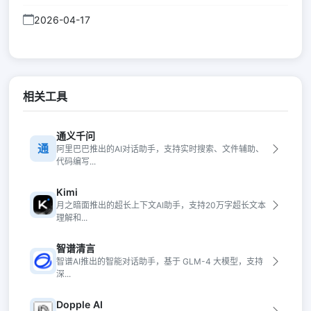
2026-04-17
相关工具
通义千问
通
阿里巴巴推出的AI对话助手，支持实时搜索、文件辅助、
代码编写...
Kimi
月之暗面推出的超长上下文AI助手，支持20万字超长文本
理解和...
智谱清言
智谱AI推出的智能对话助手，基于 GLM-4 大模型，支持
深...
Dopple AI