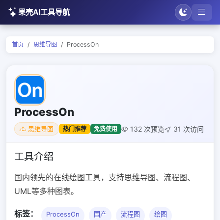
果壳AI工具导航
首页
思维导图
ProcessOn
ProcessOn
132 次预览
31 次访问
热门推荐
免费使用
思维导图
工具介绍
国内领先的在线绘图工具，支持思维导图、流程图、
UML等多种图表。
标签：
ProcessOn
国产
流程图
绘图